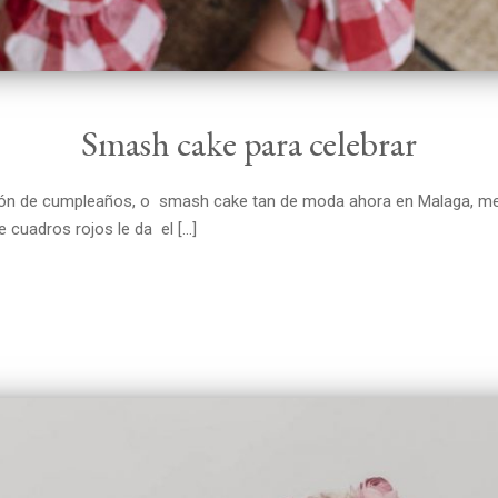
Smash cake para celebrar
mpleaños, o smash cake tan de moda ahora en Malaga, me enca
e cuadros rojos le da el […]