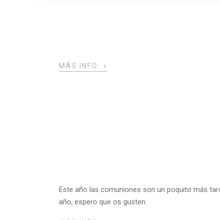
›
MÁS INFO.
Este año las comuniones son un poquito más tard
año, espero que os gusten.