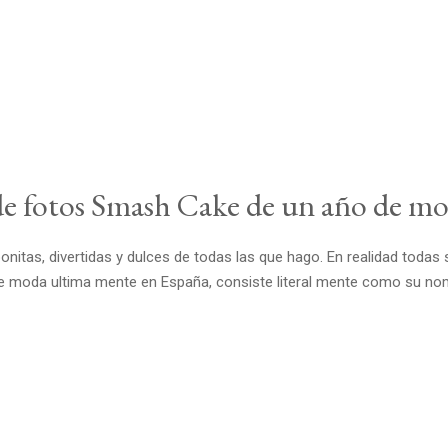
 de fotos Smash Cake de un año de m
itas, divertidas y dulces de todas las que hago. En realidad todas s
oda ultima mente en España, consiste literal mente como su nombre