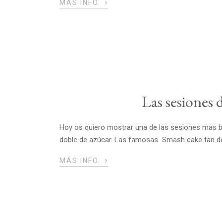
›
MÁS INFO.
Las sesiones
Hoy os quiero mostrar una de las sesiones mas bon
doble de azúcar. Las famosas Smash cake tan de m
›
MÁS INFO.