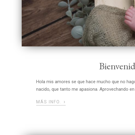
Bienvenid
Hola mis amores se que hace mucho que no hago u
nacido, que tanto me apasiona. Aprovechando en l
›
MÁS INFO.