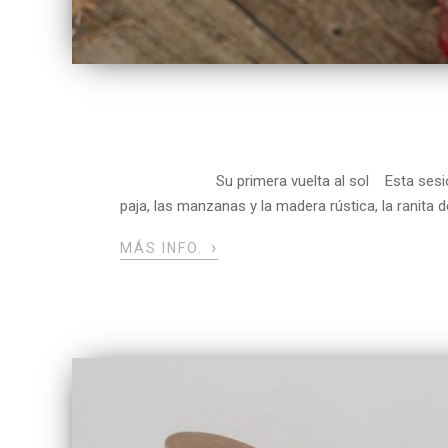
Su primera vuelta al sol Esta sesión de cu
paja, las manzanas y la madera rústica, la ranita d
›
MÁS INFO.