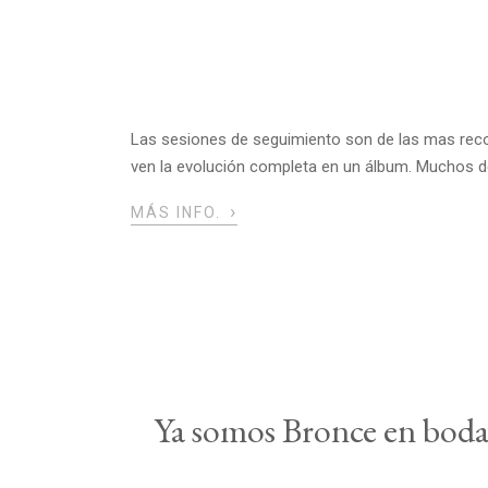
Las sesiones de seguimiento son de las mas reco
ven la evolución completa en un álbum. Muchos de
›
MÁS INFO.
Ya somos Bronce en bodas.