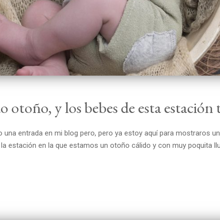
o otoño, y los bebes de esta estación 
na entrada en mi blog pero, pero ya estoy aquí para mostraros un 
a estación en la que estamos un otoño cálido y con muy poquita lluv